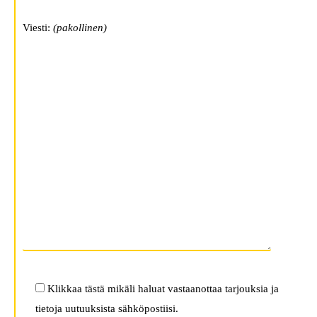
Viesti:
(pakollinen)
Klikkaa tästä mikäli haluat vastaanottaa tarjouksia ja
tietoja uutuuksista sähköpostiisi.