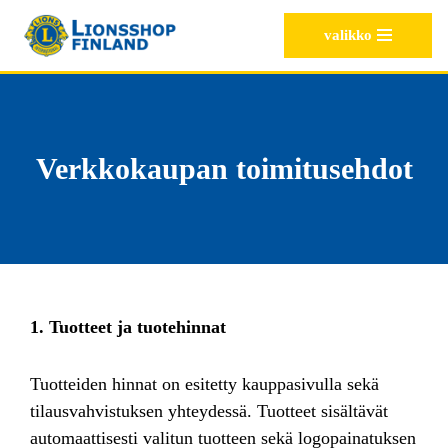
valikko
Siirry
suoraan
sisältöön
Verkkokaupan toimitusehdot
1. Tuotteet ja tuotehinnat
Tuotteiden hinnat on esitetty kauppasivulla sekä
tilausvahvistuksen yhteydessä. Tuotteet sisältävät
automaattisesti valitun tuotteen sekä logopainatuksen