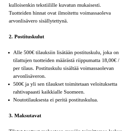
kulloisenkin tekstiilille kuvatun mukaisesti.
Tuotteiden hinnat ovat ilmoitettu voimassaoleva
arvonlisävero sisällytettynä.
2. Postituskulut
Alle 500€ tilauksiin lisätään postituskulu, joka on
tilattujen tuotteiden määrästä riippumatta 18,00€ /
per tilaus. Postituskulu sisältää voimassaolevan
arvonlisäveron.
500€ ja yli sen tilaukset toimitetaan veloituksetta
rahtivapaasti kaikkialle Suomeen.
Noutotilauksesta ei peritä postituskulua.
3. Maksutavat