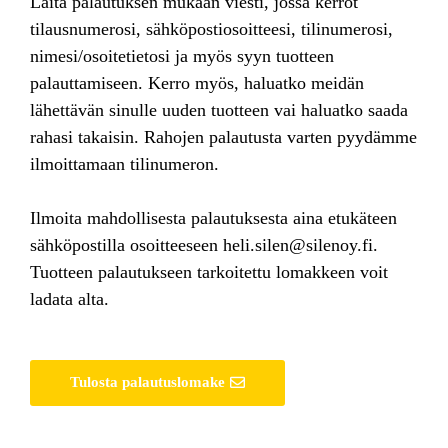
Laita palautuksen mukaan viesti, jossa kerrot
tilausnumerosi, sähköpostiosoitteesi, tilinumerosi,
nimesi/osoitetietosi ja myös syyn tuotteen
palauttamiseen. Kerro myös, haluatko meidän
lähettävän sinulle uuden tuotteen vai haluatko saada
rahasi takaisin. Rahojen palautusta varten pyydämme
ilmoittamaan tilinumeron.
Ilmoita mahdollisesta palautuksesta aina etukäteen
sähköpostilla osoitteeseen heli.silen@silenoy.fi.
Tuotteen palautukseen tarkoitettu lomakkeen voit
ladata alta.
Tulosta palautuslomake