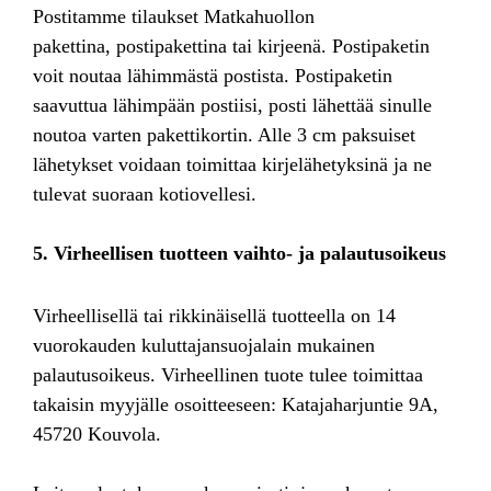
Postitamme tilaukset Matkahuollon
pakettina, postipakettina tai kirjeenä. Postipaketin
voit noutaa lähimmästä postista. Postipaketin
saavuttua lähimpään postiisi, posti lähettää sinulle
noutoa varten pakettikortin. Alle 3 cm paksuiset
lähetykset voidaan toimittaa kirjelähetyksinä ja ne
tulevat suoraan kotiovellesi.
5. Virheellisen tuotteen vaihto- ja palautusoikeus
Virheellisellä tai rikkinäisellä tuotteella on 14
vuorokauden kuluttajansuojalain mukainen
palautusoikeus. Virheellinen tuote tulee toimittaa
takaisin myyjälle osoitteeseen: Katajaharjuntie 9A,
45720 Kouvola.