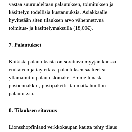
vastaa suuruudeltaan palautuksen, toimituksen ja
käsittelyn todellisia kustannuksia. Asiakkaalle
hyvitetään siten tilauksen arvo vähennettynä
toimitus- ja käsittelymaksulla (18,00€).
7. Palautukset
Kaikista palautuksista on sovittava myyjän kanssa
etukäteen ja täytettävä palautuksen saatteeksi
yllämainittu palautuslomake. Emme lunasta
postiennakko-, postipaketti- tai matkahuollon
palautuksia.
8. Tilauksen sitovuus
Lionsshopfinland verkkokaupan kautta tehty tilaus