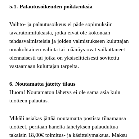
5.1. Palautusoikeuden poikkeuksia
Vaihto- ja palautusoikeus ei päde sopimuksiin
tavaratoimituksista, jotka eivät ole kokonaan
tehdasvalmisteisia ja joiden valmistukseen kuluttajan
omakohtainen valinta tai määräys ovat vaikuttaneet
olennaisesti tai jotka on yksiselitteisesti sovitettu
vastaamaan kuluttajan tarpeita.
6. Noutamatta jätetty tilaus
Huom! Noutamaton lähetys ei ole sama asia kuin
tuotteen palautus.
Mikäli asiakas jättää noutamatta postista tilaamansa
tuotteet, peritään häneltä lähetyksen palauduttua
takaisin 18,00€ toimitus- ja käsittelymaksua. Maksu